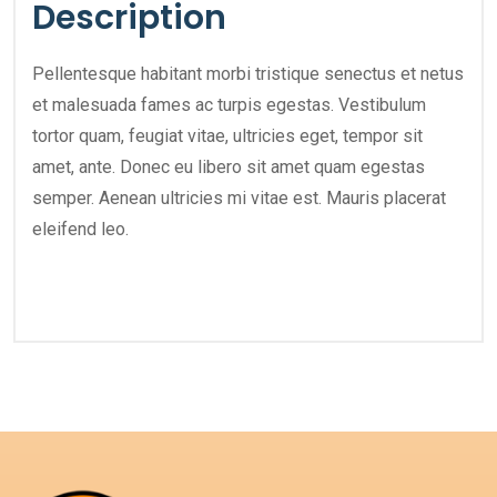
Description
Pellentesque habitant morbi tristique senectus et netus
et malesuada fames ac turpis egestas. Vestibulum
tortor quam, feugiat vitae, ultricies eget, tempor sit
amet, ante. Donec eu libero sit amet quam egestas
semper. Aenean ultricies mi vitae est. Mauris placerat
eleifend leo.