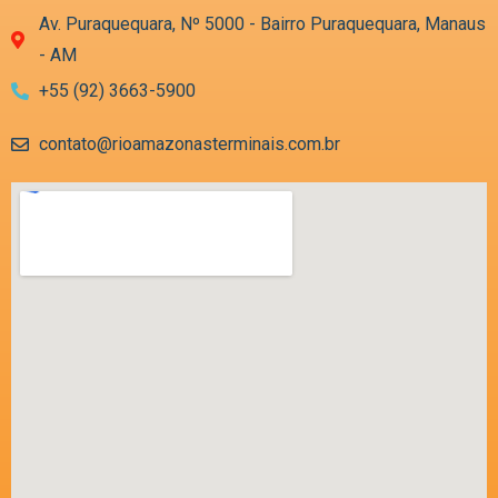
Av. Puraquequara, Nº 5000 - Bairro Puraquequara, Manaus
- AM
+55 (92) 3663-5900
contato@rioamazonasterminais.com.br