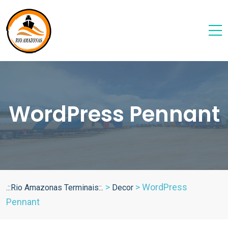
WordPress Pennant
>
>
WordPress
.::Rio Amazonas Terminais::.
Decor
Pennant