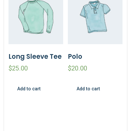
Long Sleeve Tee
Polo
$
25.00
$
20.00
Add to cart
Add to cart