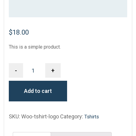
$
18.00
This is a simple product.
-
+
Add to cart
SKU:
Woo-tshirt-logo
Category:
Tshirts