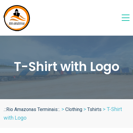
T-Shirt with Logo
>
>
>
T-Shirt
.::Rio Amazonas Terminais::.
Clothing
Tshirts
with Logo